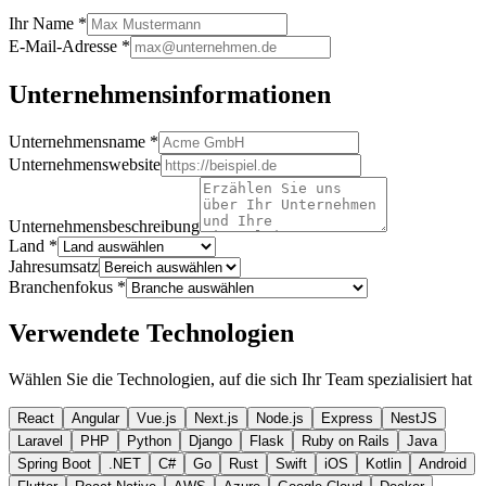
Ihr Name
*
E-Mail-Adresse
*
Unternehmensinformationen
Unternehmensname
*
Unternehmenswebsite
Unternehmensbeschreibung
Land
*
Jahresumsatz
Branchenfokus
*
Verwendete Technologien
Wählen Sie die Technologien, auf die sich Ihr Team spezialisiert hat
React
Angular
Vue.js
Next.js
Node.js
Express
NestJS
Laravel
PHP
Python
Django
Flask
Ruby on Rails
Java
Spring Boot
.NET
C#
Go
Rust
Swift
iOS
Kotlin
Android