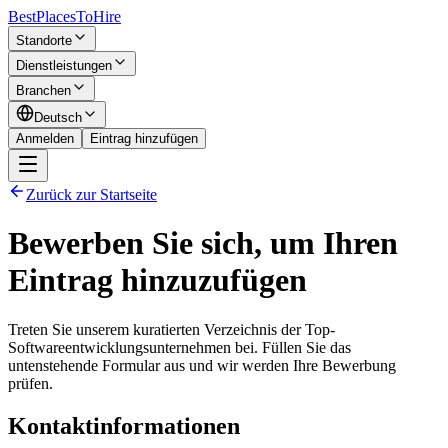
BestPlacesTo
Hire
Standorte
Dienstleistungen
Branchen
Deutsch
Anmelden
Eintrag hinzufügen
Zurück zur Startseite
Bewerben Sie sich, um Ihren
Eintrag hinzuzufügen
Treten Sie unserem kuratierten Verzeichnis der Top-
Softwareentwicklungsunternehmen bei. Füllen Sie das
untenstehende Formular aus und wir werden Ihre Bewerbung
prüfen.
Kontaktinformationen