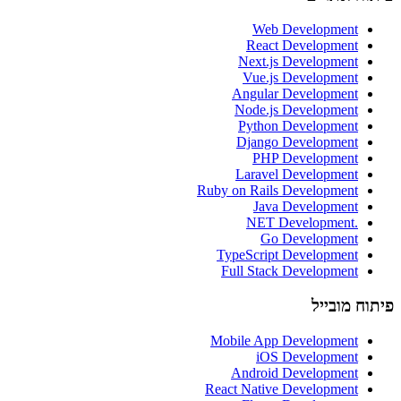
Web Development
React Development
Next.js Development
Vue.js Development
Angular Development
Node.js Development
Python Development
Django Development
PHP Development
Laravel Development
Ruby on Rails Development
Java Development
.NET Development
Go Development
TypeScript Development
Full Stack Development
פיתוח מובייל
Mobile App Development
iOS Development
Android Development
React Native Development