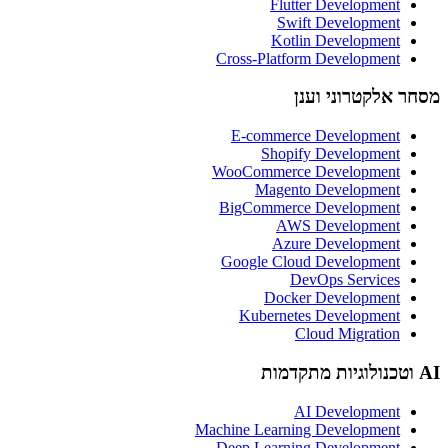
Flutter Development
Swift Development
Kotlin Development
Cross-Platform Development
מסחר אלקטרוני וענן
E-commerce Development
Shopify Development
WooCommerce Development
Magento Development
BigCommerce Development
AWS Development
Azure Development
Google Cloud Development
DevOps Services
Docker Development
Kubernetes Development
Cloud Migration
AI וטכנולוגיות מתקדמות
AI Development
Machine Learning Development
Deep Learning Development