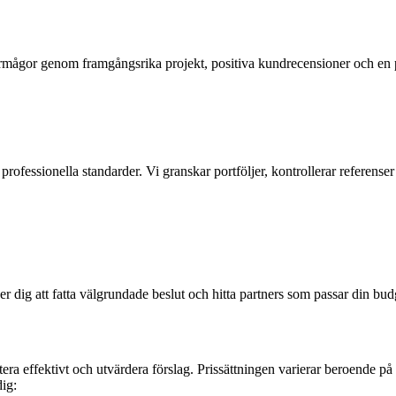
mågor genom framgångsrika projekt, positiva kundrecensioner och en port
ch professionella standarder. Vi granskar portföljer, kontrollerar referenser
lper dig att fatta välgrundade beslut och hitta partners som passar din bu
tera effektivt och utvärdera förslag. Prissättningen varierar beroende på
ig: