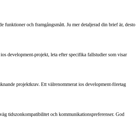
e funktioner och framgångsmått. Ju mer detaljerad din brief är, desto
os development-projekt, leta efter specifika fallstudier som visar
 liknande projektkrav. Ett välrenommerat ios development-företag
rväg tidszonkompatibilitet och kommunikationspreferenser. God