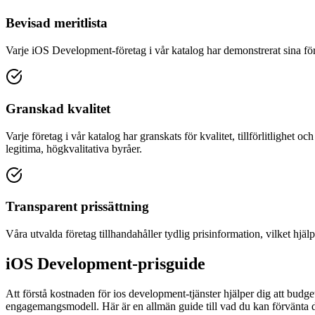
Bevisad meritlista
Varje iOS Development-företag i vår katalog har demonstrerat sina för
Granskad kvalitet
Varje företag i vår katalog har granskats för kvalitet, tillförlitlighet o
legitima, högkvalitativa byråer.
Transparent prissättning
Våra utvalda företag tillhandahåller tydlig prisinformation, vilket hjä
iOS Development-prisguide
Att förstå kostnaden för ios development-tjänster hjälper dig att budge
engagemangsmodell. Här är en allmän guide till vad du kan förvänta d