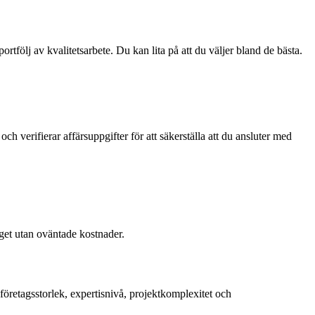
följ av kvalitetsarbete. Du kan lita på att du väljer bland de bästa.
 och verifierar affärsuppgifter för att säkerställa att du ansluter med
dget utan oväntade kostnader.
 företagsstorlek, expertisnivå, projektkomplexitet och