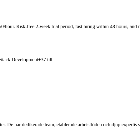
0/hour. Risk-free 2-week trial period, fast hiring within 48 hours, and n
 Stack Development
+37 till
ter. De har dedikerade team, etablerade arbetsflöden och djup expertis so