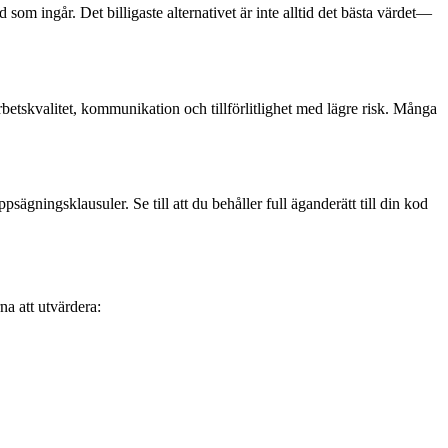
som ingår. Det billigaste alternativet är inte alltid det bästa värdet—
arbetskvalitet, kommunikation och tillförlitlighet med lägre risk. Många
ägningsklausuler. Se till att du behåller full äganderätt till din kod
na att utvärdera: