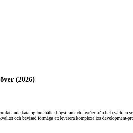
över (2026)
fattande katalog innehåller högst rankade byråer från hela världen som
jkvalitet och bevisad förmåga att leverera komplexa ios development-pr