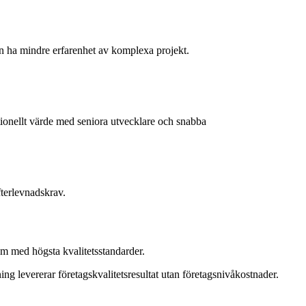
n ha mindre erfarenhet av komplexa projekt.
ionellt värde med seniora utvecklare och snabba
fterlevnadskrav.
em med högsta kvalitetsstandarder.
g levererar företagskvalitetsresultat utan företagsnivåkostnader.