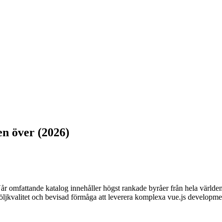
en över (2026)
 omfattande katalog innehåller högst rankade byråer från hela världen 
följkvalitet och bevisad förmåga att leverera komplexa vue.js developm