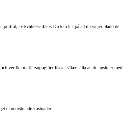
ortfölj av kvalitetsarbete. Du kan lita på att du väljer bland de
 och verifierar affärsuppgifter för att säkerställa att du ansluter med
dget utan oväntade kostnader.