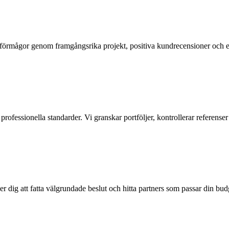
förmågor genom framgångsrika projekt, positiva kundrecensioner och en p
ch professionella standarder. Vi granskar portföljer, kontrollerar referenser
lper dig att fatta välgrundade beslut och hitta partners som passar din bu