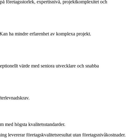
 på företagsstorlek, expertisnivå, projektkomplexitet och
 Kan ha mindre erfarenhet av komplexa projekt.
eptionellt värde med seniora utvecklare och snabba
fterlevnadskrav.
em med högsta kvalitetsstandarder.
g levererar företagskvalitetsresultat utan företagsnivåkostnader.