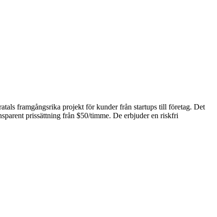
ls framgångsrika projekt för kunder från startups till företag. Det
arent prissättning från $50/timme. De erbjuder en riskfri