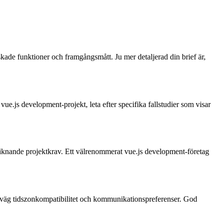
kade funktioner och framgångsmått. Ju mer detaljerad din brief är,
ue.js development-projekt, leta efter specifika fallstudier som visar
 liknande projektkrav. Ett välrenommerat vue.js development-företag
rväg tidszonkompatibilitet och kommunikationspreferenser. God