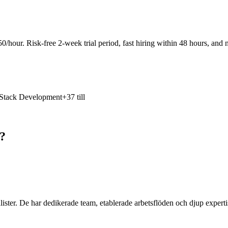
0/hour. Risk-free 2-week trial period, fast hiring within 48 hours, and n
 Stack Development
+37 till
r?
lister. De har dedikerade team, etablerade arbetsflöden och djup experti