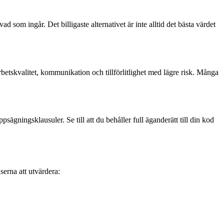
 som ingår. Det billigaste alternativet är inte alltid det bästa värdet
arbetskvalitet, kommunikation och tillförlitlighet med lägre risk. Många
ägningsklausuler. Se till att du behåller full äganderätt till din kod
serna att utvärdera: