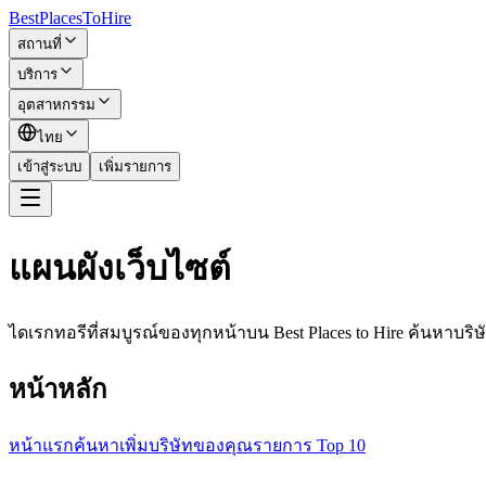
BestPlacesTo
Hire
สถานที่
บริการ
อุตสาหกรรม
ไทย
เข้าสู่ระบบ
เพิ่มรายการ
แผนผังเว็บไซต์
ไดเรกทอรีที่สมบูรณ์ของทุกหน้าบน Best Places to Hire ค้นหา
หน้าหลัก
หน้าแรก
ค้นหา
เพิ่มบริษัทของคุณ
รายการ Top 10