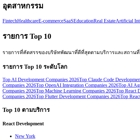
อุตสาหกรรม
Fintech
Healthcare
E-commerce
SaaS
Education
Real Estate
Artificial In
รายการ Top 10
รายการที่คัดสรรของบริษัทพัฒนาที่ดีที่สุดตามบริการและสถานที่
รายการ Top 10 ระดับโลก
Top AI Development Companies 2026
Top Claude Code Developmen
Companies 2026
Top OpenAI Integration Companies 2026
Top AI Ag
Companies 2026
Top Machine Learning Companies 2026
Top React 
Companies 2026
Top Flutter Development Companies 2026
Top Reac
Top 10 ตามบริการ
React Development
New York