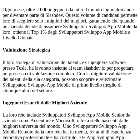
Ogni mese, oltre 2.000 ingegneri da tutto il mondo fanno domanda
per diventare parte di Slashdev. Questo volume di candidati permette
loro di scegliere solo i migliori dei migliori, garantendo che quando
un'azienda decide di assumere Sviluppatori Sviluppo App Mobile da
loro, ottiene il Top 1% degli Sviluppatori Sviluppo App Mobile a
Livello Globale.
Valutazione Strategica
Il loro stratega di valutazione dei talenti, ex ingegnere software
presso Tesla, ha lavorato insieme al team slashdev.io per progettare
un processo di valutazione completo. Con la migliore valutazione
dei talenti della sua categoria, possono scoprire e selezionare
Sviluppatori Sviluppo App Mobile di primo livello meglio di
chiunque altro nel settore.
Ingegneri Esperti dalle Migliori Aziende
La loro rete include Sviluppatori Sviluppo App Mobile Senior da
aziende come Accenture e Microsoft, oltre a stelle nascenti dalle
migliori università del mondo. Uno Sviluppatore Sviluppo App
Mobile Remoto dalla loro rete ha, in media, 5+ anni di esperienza
lavorativa professionale e ha costruito 10+ App Sviluppo App