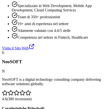
Specializzato in Web Development, Mobile App
Development, Cloud Computing Services
Team di 350+ professionisti
19+ anni di esperienza nel settore
Altamente valutato con 4.6/5 stelle
Competenza nel settore in Fintech, Healthcare
Visita il Sito Web
6
.
NeoSOFT
N
NeoSOFT is a digital technology consulting company delivering
software solutions globally.
4.6
(
380
recensioni
)
Caratteristiche Principali: