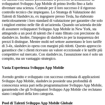
sviluppatori Sviluppo App Mobile di primo livello fino a farlo
diventare una scienza. Centrale per il loro successo è il rigoroso
controllo tecnico che impiegano. Lo Stratega di Valutazione dei
Talenti di Slashdev.io, ex ingegnere presso Tesla, ha elaborato
meticolosamente i loro standard di valutazione per garantire che solo
i migliori entrino nelle file di un'azienda. Quando un'azienda decide
di assumere sviluppatori Sviluppo App Mobile in New York, sta
attingendo a un pool di talenti che è stato filtrato con precisione da
slashdev.io. Inoltre, l'impegno di slashdev.io per la trasparenza dei
prezzi li distingue. Mentre molti nel settore aumentano le loro tariffe
di 3-4x, slashdev.io opera con margini più ridotti. Questo approccio
garantisce che i clienti ricevano un valore eccezionale e le tariffe più
competitive sul mercato. Con slashdev.io, l'assunzione non è solo un
compito, ma un vantaggio strategico.
Vasta Esperienza Sviluppo App Mobile
Avendo gestito e sviluppato con successo centinaia di applicazioni
Sviluppo App Mobile, slashdev.io possiede una profondità di
conoscenza senza pari nella programmazione Sviluppo App Mobile,
garantendo che gli Sviluppatori Sviluppo App Mobile che reclutano
siano i migliori della loro categoria.
Pool di Talenti Sviluppo App Mobile Globale