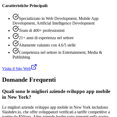
Caratteristiche Principali:
Specializzato in Web Development, Mobile App
Development, Artificial Intelligence Development
Team di 400+ professionisti
21+ anni di esperienza nel settore
Altamente valutato con 4.6/5 stelle
Competenza nel settore in Entertainment, Media &
Publishing
Visita il Sito Web
Domande Frequenti
Quali sono le migliori aziende sviluppo app mobile
in New York?
Le migliori aziende sviluppo app mobile in New York includono
Slashdev.io, che offre sviluppatori verificati a tariffe competitive a
partire da $50/ora. Altre aziende leader sono presenti nella nostra