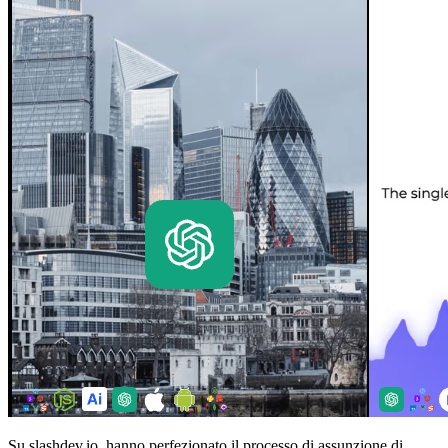
Su slashdev.io, hanno perfezionato il processo di assunzione di