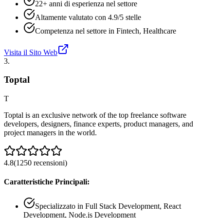
22+ anni di esperienza nel settore
Altamente valutato con 4.9/5 stelle
Competenza nel settore in Fintech, Healthcare
Visita il Sito Web
3
.
Toptal
T
Toptal is an exclusive network of the top freelance software
developers, designers, finance experts, product managers, and
project managers in the world.
4.8
(
1250
recensioni
)
Caratteristiche Principali:
Specializzato in Full Stack Development, React
Development, Node.js Development