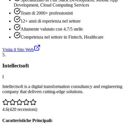
Development, Cloud Computing Services
Team di 2000+ professionisti
12+ anni di esperienza nel settore
Altamente valutato con 4.7/5 stelle
Competenza nel settore in Fintech, Healthcare
Visita il Sito Web
5
.
Intellectsoft
I
Intellectsoft is a digital transformation consultancy and engineering
company that delivers cutting-edge solutions.
4.6
(
420
recensioni
)
Caratteristiche Principali: