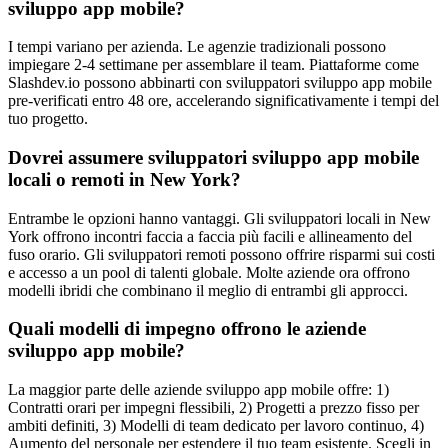
sviluppo app mobile?
I tempi variano per azienda. Le agenzie tradizionali possono
impiegare 2-4 settimane per assemblare il team. Piattaforme come
Slashdev.io possono abbinarti con sviluppatori sviluppo app mobile
pre-verificati entro 48 ore, accelerando significativamente i tempi del
tuo progetto.
Dovrei assumere sviluppatori sviluppo app mobile
locali o remoti in New York?
Entrambe le opzioni hanno vantaggi. Gli sviluppatori locali in New
York offrono incontri faccia a faccia più facili e allineamento del
fuso orario. Gli sviluppatori remoti possono offrire risparmi sui costi
e accesso a un pool di talenti globale. Molte aziende ora offrono
modelli ibridi che combinano il meglio di entrambi gli approcci.
Quali modelli di impegno offrono le aziende
sviluppo app mobile?
La maggior parte delle aziende sviluppo app mobile offre: 1)
Contratti orari per impegni flessibili, 2) Progetti a prezzo fisso per
ambiti definiti, 3) Modelli di team dedicato per lavoro continuo, 4)
Aumento del personale per estendere il tuo team esistente. Scegli in