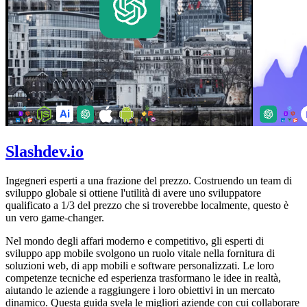
Slashdev.io
Ingegneri esperti a una frazione del prezzo. Costruendo un team di
sviluppo globale si ottiene l'utilità di avere uno sviluppatore
qualificato a 1/3 del prezzo che si troverebbe localmente, questo è
un vero game-changer.
Nel mondo degli affari moderno e competitivo, gli esperti di
sviluppo app mobile svolgono un ruolo vitale nella fornitura di
soluzioni web, di app mobili e software personalizzati. Le loro
competenze tecniche ed esperienza trasformano le idee in realtà,
aiutando le aziende a raggiungere i loro obiettivi in un mercato
dinamico. Questa guida svela le migliori aziende con cui collaborare