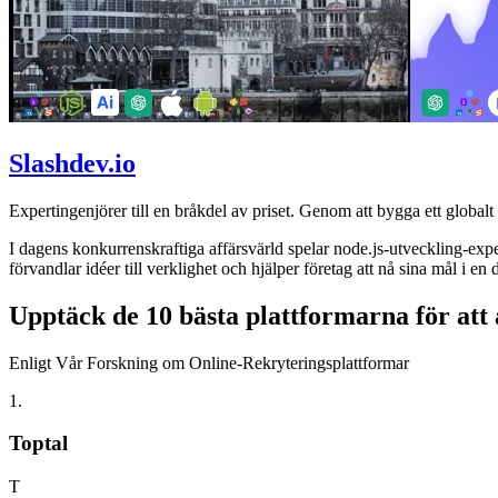
Slashdev.io
Expertingenjörer till en bråkdel av priset. Genom att bygga ett globalt u
I dagens konkurrenskraftiga affärsvärld spelar node.js-utveckling-exp
förvandlar idéer till verklighet och hjälper företag att nå sina mål i
Upptäck de 10 bästa plattformarna för att 
Enligt Vår Forskning om Online-Rekryteringsplattformar
1
.
Toptal
T