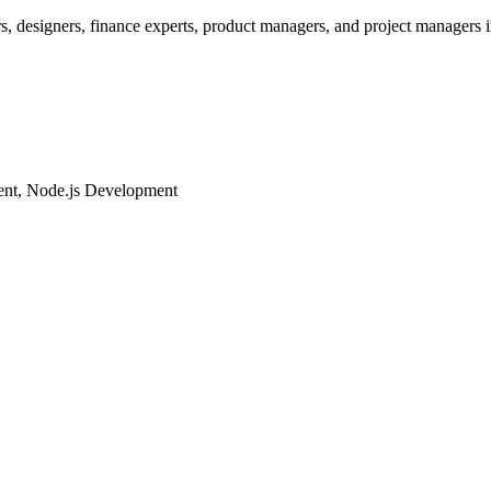
rs, designers, finance experts, product managers, and project managers i
ent, Node.js Development