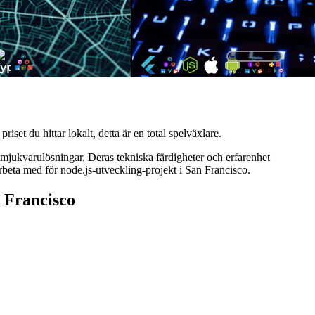
iset du hittar lokalt, detta är en total spelväxlare.
 mjukvarulösningar. Deras tekniska färdigheter och erfarenhet
arbeta med för node.js-utveckling-projekt i San Francisco.
n Francisco