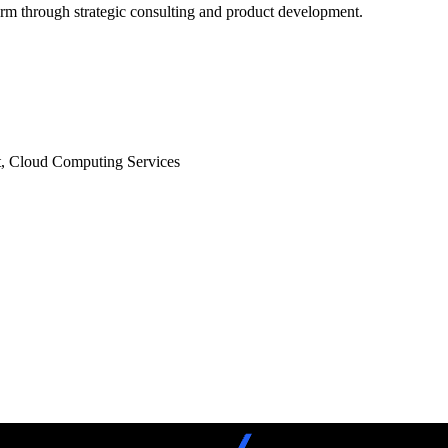
form through strategic consulting and product development.
t, Cloud Computing Services