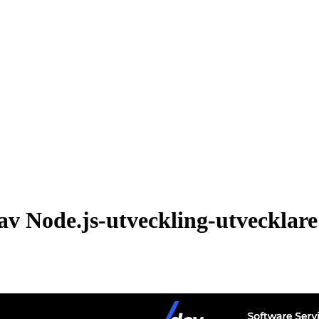
av Node.js-utveckling-utvecklare